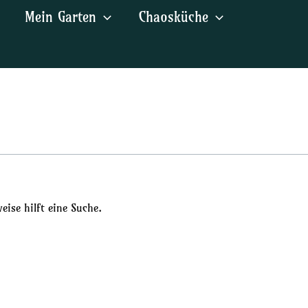
Mein Garten
Chaosküche
ise hilft eine Suche.