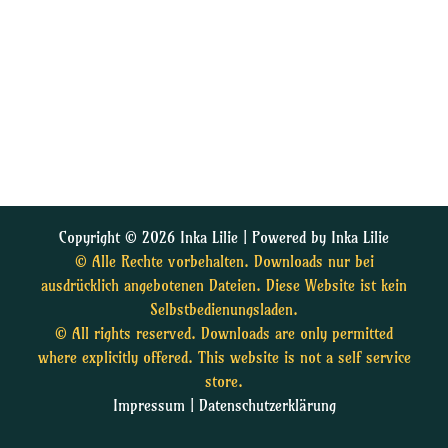
Copyright © 2026 Inka Lilie | Powered by Inka Lilie
© Alle Rechte vorbehalten. Downloads nur bei
ausdrücklich angebotenen Dateien. Diese Website ist kein
Selbstbedienungsladen.
© All rights reserved. Downloads are only permitted
where explicitly offered. This website is not a self service
store.
Impressum
|
Datenschutzerklärung