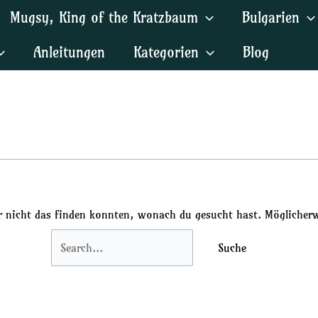
Suchen
Mugsy, King of the Kratzbaum
Bulgarien
nach:
Anleitungen
Kategorien
Blog
ir nicht das finden konnten, wonach du gesucht hast. Möglicherwe