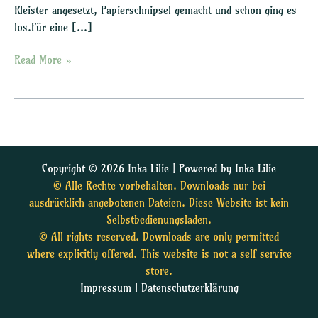
Kleister angesetzt, Papierschnipsel gemacht und schon ging es
los.Für eine […]
Read More »
Copyright © 2026 Inka Lilie | Powered by Inka Lilie
© Alle Rechte vorbehalten. Downloads nur bei
ausdrücklich angebotenen Dateien. Diese Website ist kein
Selbstbedienungsladen.
© All rights reserved. Downloads are only permitted
where explicitly offered. This website is not a self service
store.
Impressum
|
Datenschutzerklärung