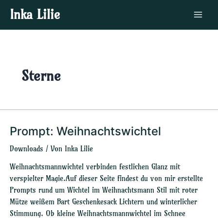
Zum
Main
Inka Lilie
Inhalt
Menu
springen
Sterne
Prompt: Weihnachtswichtel
Prompt:
Weihnachtswichtel
Downloads
/ Von
Inka Lilie
Weihnachtsmannwichtel verbinden festlichen Glanz mit
verspielter Magie.Auf dieser Seite findest du von mir erstellte
Prompts rund um Wichtel im Weihnachtsmann Stil mit roter
Mütze weißem Bart Geschenkesack Lichtern und winterlicher
Stimmung. Ob kleine Weihnachtsmannwichtel im Schnee