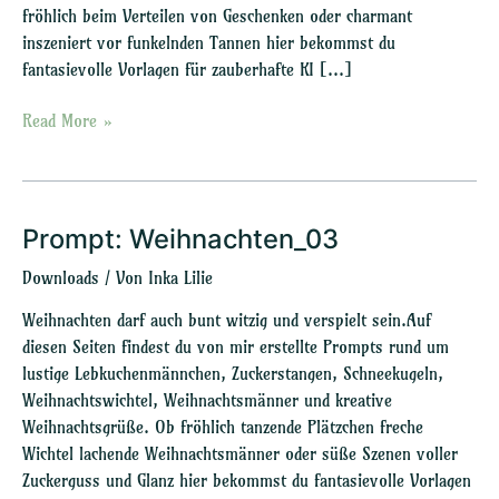
fröhlich beim Verteilen von Geschenken oder charmant
inszeniert vor funkelnden Tannen hier bekommst du
fantasievolle Vorlagen für zauberhafte KI […]
Read More »
Prompt: Weihnachten_03
Prompt:
Weihnachten_03
Downloads
/ Von
Inka Lilie
Weihnachten darf auch bunt witzig und verspielt sein.Auf
diesen Seiten findest du von mir erstellte Prompts rund um
lustige Lebkuchenmännchen, Zuckerstangen, Schneekugeln,
Weihnachtswichtel, Weihnachtsmänner und kreative
Weihnachtsgrüße. Ob fröhlich tanzende Plätzchen freche
Wichtel lachende Weihnachtsmänner oder süße Szenen voller
Zuckerguss und Glanz hier bekommst du fantasievolle Vorlagen