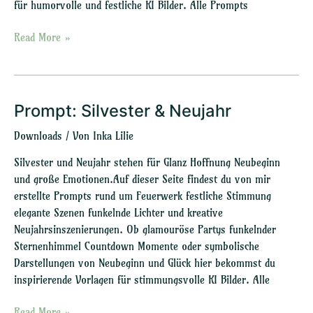
für humorvolle und festliche KI Bilder. Alle Prompts
Read More »
Prompt: Silvester & Neujahr
Prompt:
Silvester
Downloads
/ Von
Inka Lilie
&
Neujahr
Silvester und Neujahr stehen für Glanz Hoffnung Neubeginn
und große Emotionen.Auf dieser Seite findest du von mir
erstellte Prompts rund um Feuerwerk festliche Stimmung
elegante Szenen funkelnde Lichter und kreative
Neujahrsinszenierungen. Ob glamouröse Partys funkelnder
Sternenhimmel Countdown Momente oder symbolische
Darstellungen von Neubeginn und Glück hier bekommst du
inspirierende Vorlagen für stimmungsvolle KI Bilder. Alle
Read More »